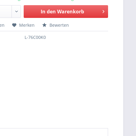
In den
Warenkorb
hen
Merken
Bewerten
L-76C00K0