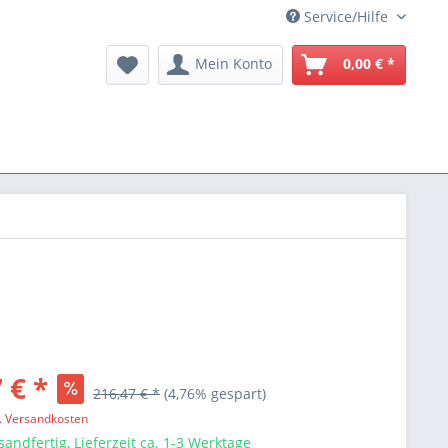
Service/Hilfe
Mein Konto
0,00 € *
 € *
216,47 € *
(4,76% gespart)
l. Versandkosten
sandfertig, Lieferzeit ca. 1-3 Werktage