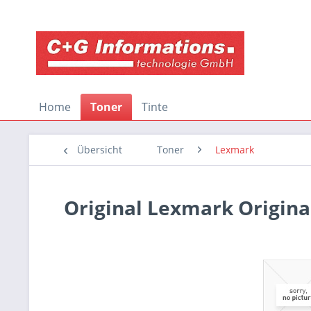
Home
Toner
Tinte
Übersicht
Toner
Lexmark
Original Lexmark Origina