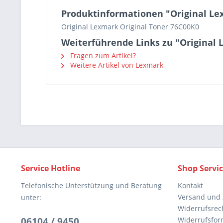
Produktinformationen "Original Le
Original Lexmark Original Toner 76C00K0
Weiterführende Links zu "Original 
Fragen zum Artikel?
Weitere Artikel von Lexmark
Service Hotline
Shop Servi
Telefonische Unterstützung und Beratung
Kontakt
Versand und
unter:
Widerrufsrec
06104 / 9450
Widerrufsfor