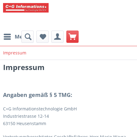
Menü
Impressum
Impressum
Angaben gemäß § 5 TMG:
C+G Informationstechnologie GmbH
Industriestrasse 12-14
63150 Heusenstamm
Vertretungsberechtigter Geschäftsführer: Herr Mario Wavra