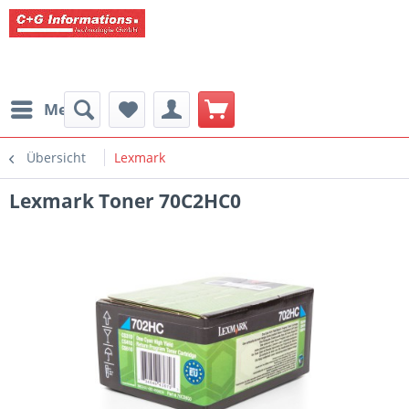
Menü
Übersicht
Lexmark
Lexmark Toner 70C2HC0