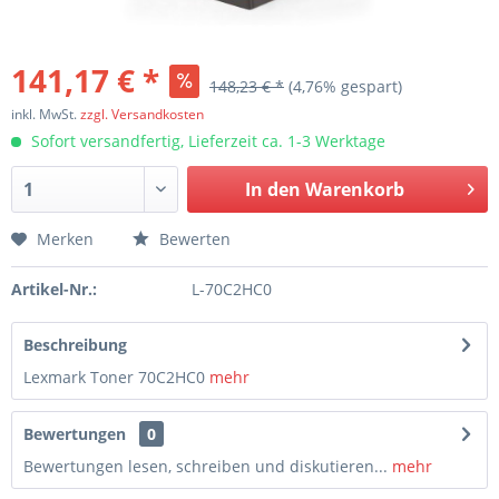
141,17 € *
148,23 € *
(4,76% gespart)
inkl. MwSt.
zzgl. Versandkosten
Sofort versandfertig, Lieferzeit ca. 1-3 Werktage
In den
Warenkorb
Merken
Bewerten
Artikel-Nr.:
L-70C2HC0
Beschreibung
Lexmark Toner 70C2HC0
mehr
Bewertungen
0
Bewertungen lesen, schreiben und diskutieren...
mehr