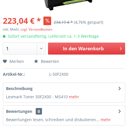
223,04 € *
234,19 € *
(4,76% gespart)
inkl. MwSt.
zzgl. Versandkosten
Sofort versandfertig, Lieferzeit ca. 1-3 Werktage
In den
Warenkorb
Merken
Bewerten
Artikel-Nr.:
L-50F2X00
Beschreibung
Lexmark Toner 50F2X00 - MS410
mehr
Bewertungen
0
Bewertungen lesen, schreiben und diskutieren...
mehr