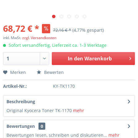
68,72 € *
72,16 € *
(4,77% gespart)
inkl. MwSt.
zzgl. Versandkosten
Sofort versandfertig, Lieferzeit ca. 1-3 Werktage
In den
Warenkorb
Merken
Bewerten
Artikel-Nr.:
KY-TK1170
Beschreibung
Original Kyocera Toner TK-1170
mehr
Bewertungen
0
Bewertungen lesen, schreiben und diskutieren...
mehr