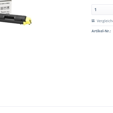
Vergleic
Artikel-Nr.: