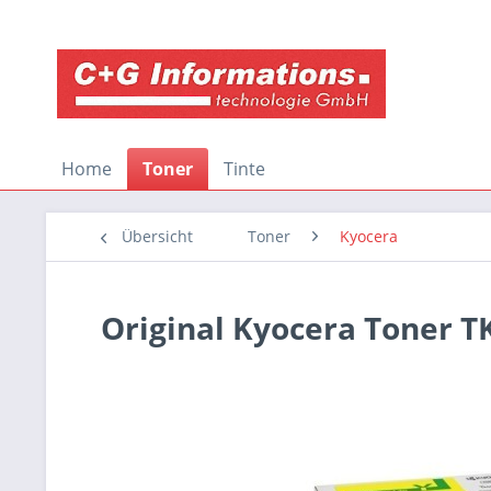
Home
Toner
Tinte
Übersicht
Toner
Kyocera
Original Kyocera Toner T