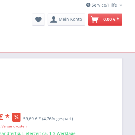
Service/Hilfe
Mein Konto
0,00 € *
€ *
59,69 € *
(4,76% gespart)
l. Versandkosten
sandfertig, Lieferzeit ca. 1-3 Werktage