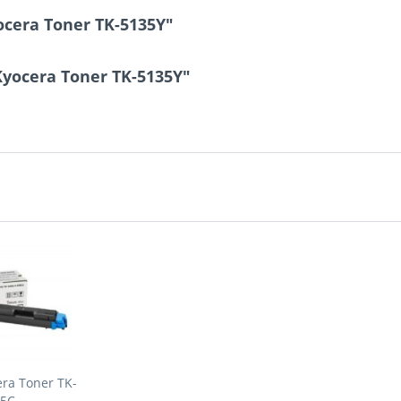
ocera Toner TK-5135Y"
Kyocera Toner TK-5135Y"
era Toner TK-
35C