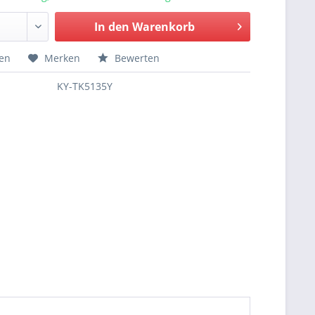
In den
Warenkorb
hen
Merken
Bewerten
KY-TK5135Y