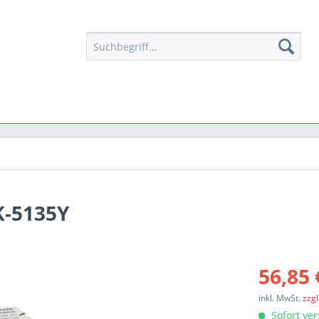
K-5135Y
56,85 
inkl. MwSt.
zzg
Sofort ver