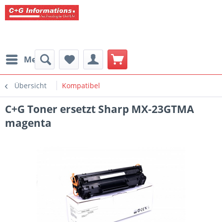
Menü
Übersicht
Kompatibel
C+G Toner ersetzt Sharp MX-23GTMA
magenta