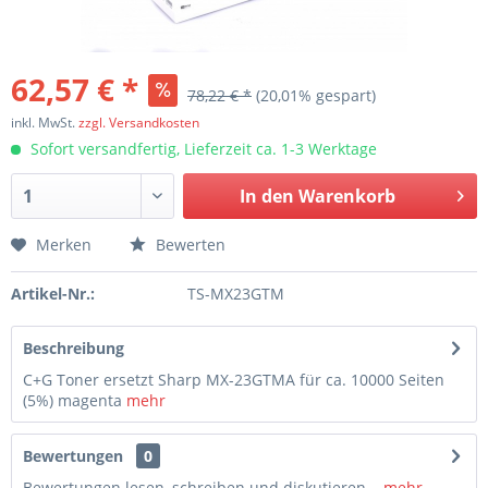
62,57 € *
78,22 € *
(20,01% gespart)
inkl. MwSt.
zzgl. Versandkosten
Sofort versandfertig, Lieferzeit ca. 1-3 Werktage
In den
Warenkorb
Merken
Bewerten
Artikel-Nr.:
TS-MX23GTM
Beschreibung
C+G Toner ersetzt Sharp MX-23GTMA für ca. 10000 Seiten
(5%) magenta
mehr
Bewertungen
0
Bewertungen lesen, schreiben und diskutieren...
mehr