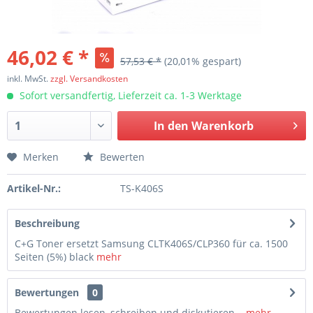
46,02 € *
57,53 € *
(20,01% gespart)
inkl. MwSt.
zzgl. Versandkosten
Sofort versandfertig, Lieferzeit ca. 1-3 Werktage
In den
Warenkorb
Merken
Bewerten
Artikel-Nr.:
TS-K406S
Beschreibung
C+G Toner ersetzt Samsung CLTK406S/CLP360 für ca. 1500
Seiten (5%) black
mehr
Bewertungen
0
Bewertungen lesen, schreiben und diskutieren...
mehr