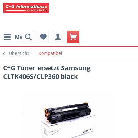
Menü
Übersicht
Kompatibel
C+G Toner ersetzt Samsung
CLTK406S/CLP360 black