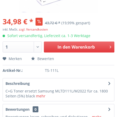
34,98 € *
43,72 € *
(19,99% gespart)
inkl. MwSt.
zzgl. Versandkosten
Sofort versandfertig, Lieferzeit ca. 1-3 Werktage
In den
Warenkorb
Merken
Bewerten
Artikel-Nr.:
TS-111L
Beschreibung
C+G Toner ersetzt Samsung MLTD111L/M2022 für ca. 1800
Seiten (5%) black
mehr
Bewertungen
0
Bewertungen lesen, schreiben und diskutieren...
mehr