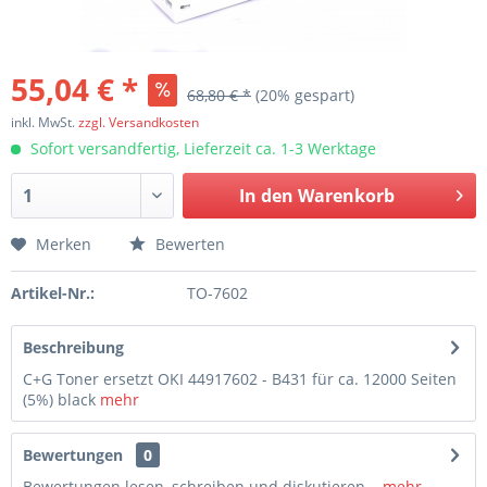
55,04 € *
68,80 € *
(20% gespart)
inkl. MwSt.
zzgl. Versandkosten
Sofort versandfertig, Lieferzeit ca. 1-3 Werktage
In den
Warenkorb
Merken
Bewerten
Artikel-Nr.:
TO-7602
Beschreibung
C+G Toner ersetzt OKI 44917602 - B431 für ca. 12000 Seiten
(5%) black
mehr
Bewertungen
0
Bewertungen lesen, schreiben und diskutieren...
mehr