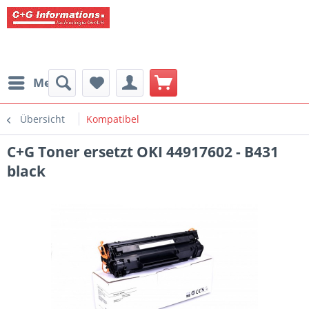
Menü
Übersicht
Kompatibel
C+G Toner ersetzt OKI 44917602 - B431
black