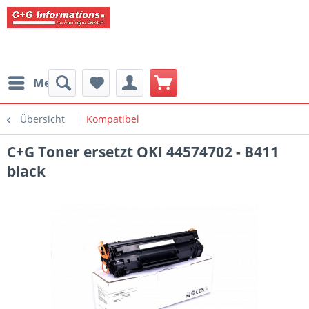
Menü
Übersicht
Kompatibel
C+G Toner ersetzt OKI 44574702 - B411
black