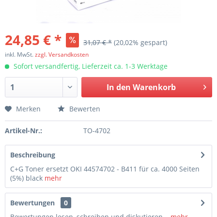
24,85 € *
31,07 € *
(20,02% gespart)
inkl. MwSt.
zzgl. Versandkosten
Sofort versandfertig, Lieferzeit ca. 1-3 Werktage
In den
Warenkorb
Merken
Bewerten
Artikel-Nr.:
TO-4702
Beschreibung
C+G Toner ersetzt OKI 44574702 - B411 für ca. 4000 Seiten
(5%) black
mehr
Bewertungen
0
Bewertungen lesen, schreiben und diskutieren...
mehr