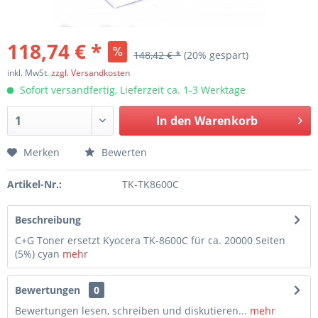
118,74 € *
148,42 € *
(20% gespart)
inkl. MwSt.
zzgl. Versandkosten
Sofort versandfertig, Lieferzeit ca. 1-3 Werktage
In den
Warenkorb
Merken
Bewerten
Artikel-Nr.:
TK-TK8600C
Beschreibung
C+G Toner ersetzt Kyocera TK-8600C für ca. 20000 Seiten
(5%) cyan
mehr
Bewertungen
0
Bewertungen lesen, schreiben und diskutieren...
mehr