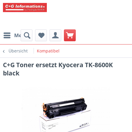
Menü
Übersicht
Kompatibel
C+G Toner ersetzt Kyocera TK-8600K
black