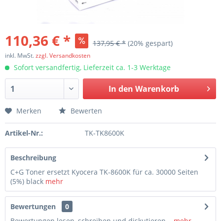
110,36 € *
137,95 € *
(20% gespart)
inkl. MwSt.
zzgl. Versandkosten
Sofort versandfertig, Lieferzeit ca. 1-3 Werktage
In den
Warenkorb
Merken
Bewerten
Artikel-Nr.:
TK-TK8600K
Beschreibung
C+G Toner ersetzt Kyocera TK-8600K für ca. 30000 Seiten
(5%) black
mehr
Bewertungen
0
Bewertungen lesen, schreiben und diskutieren...
mehr