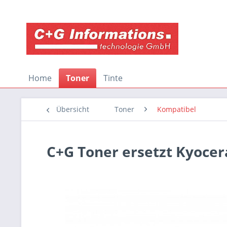
Home
Toner
Tinte
Übersicht
Toner
Kompatibel
C+G Toner ersetzt Kyoce