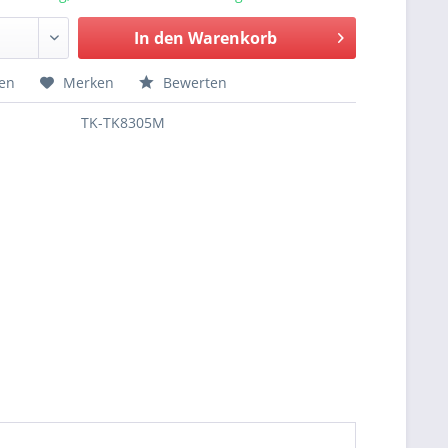
In den
Warenkorb
hen
Merken
Bewerten
TK-TK8305M