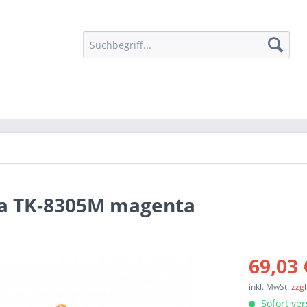
ra TK-8305M magenta
69,03 
inkl. MwSt.
zzg
Sofort ver