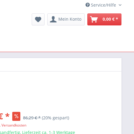
Service/Hilfe
Mein Konto
0,00 € *
€ *
86,29 € *
(20% gespart)
l. Versandkosten
sandfertig, Lieferzeit ca. 1-3 Werktage