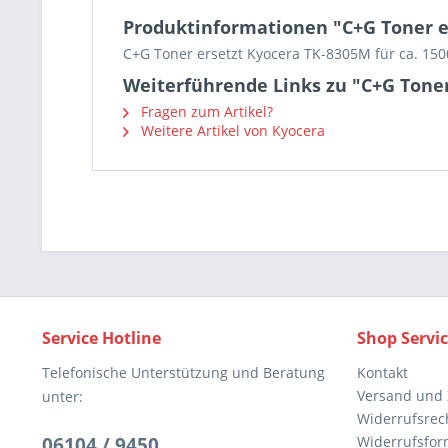
Produktinformationen "C+G Toner 
C+G Toner ersetzt Kyocera TK-8305M für ca. 150
Weiterführende Links zu "C+G Tone
Fragen zum Artikel?
Weitere Artikel von Kyocera
Service Hotline
Shop Servi
Telefonische Unterstützung und Beratung
Kontakt
Versand und
unter:
Widerrufsrec
06104 / 9450
Widerrufsfor