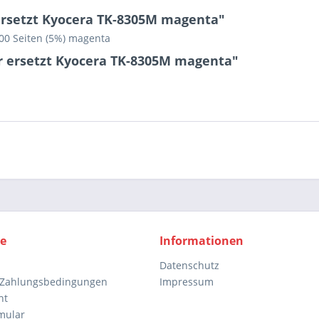
ersetzt Kyocera TK-8305M magenta"
00 Seiten (5%) magenta
r ersetzt Kyocera TK-8305M magenta"
ce
Informationen
Datenschutz
 Zahlungsbedingungen
Impressum
ht
mular