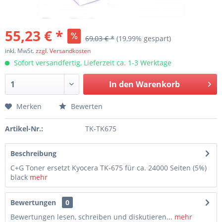
55,23 € *
69,03 € *
(19,99% gespart)
inkl. MwSt.
zzgl. Versandkosten
Sofort versandfertig, Lieferzeit ca. 1-3 Werktage
In den
Warenkorb
Merken
Bewerten
Artikel-Nr.:
TK-TK675
Beschreibung
C+G Toner ersetzt Kyocera TK-675 für ca. 24000 Seiten (5%)
black
mehr
Bewertungen
0
Bewertungen lesen, schreiben und diskutieren...
mehr