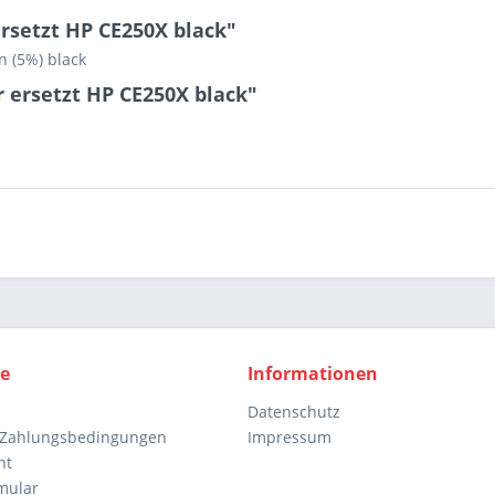
rsetzt HP CE250X black"
n (5%) black
 ersetzt HP CE250X black"
ce
Informationen
Datenschutz
 Zahlungsbedingungen
Impressum
ht
mular