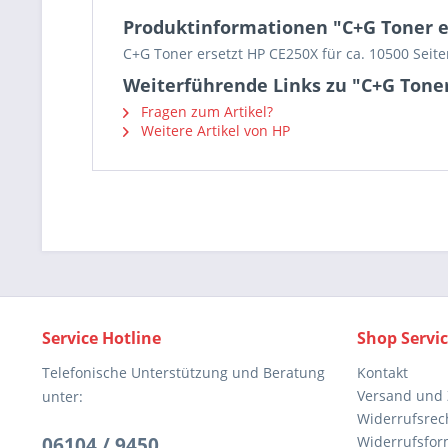
Produktinformationen "C+G Toner e
C+G Toner ersetzt HP CE250X für ca. 10500 Seite
Weiterführende Links zu "C+G Toner
Fragen zum Artikel?
Weitere Artikel von HP
Service Hotline
Shop Servi
Telefonische Unterstützung und Beratung
Kontakt
Versand und
unter:
Widerrufsrec
06104 / 9450
Widerrufsfor