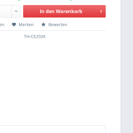
In den
Warenkorb
hen
Merken
Bewerten
TH-CE250X