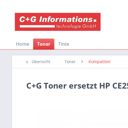
Home
Toner
Tinte
Übersicht
Toner
Kompatibel
C+G Toner ersetzt HP CE2