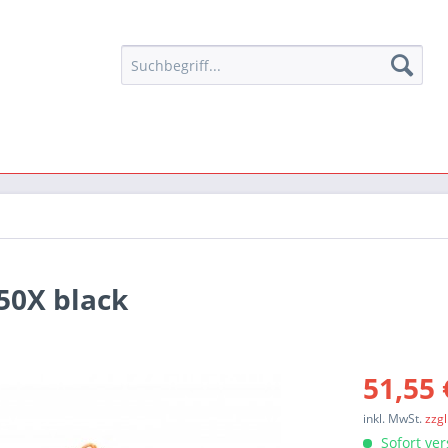
50X black
51,55 
inkl. MwSt.
zzg
Sofort ver