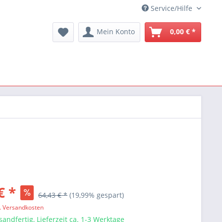
Service/Hilfe
Mein Konto
0,00 € *
€ *
64,43 € *
(19,99% gespart)
l. Versandkosten
sandfertig, Lieferzeit ca. 1-3 Werktage