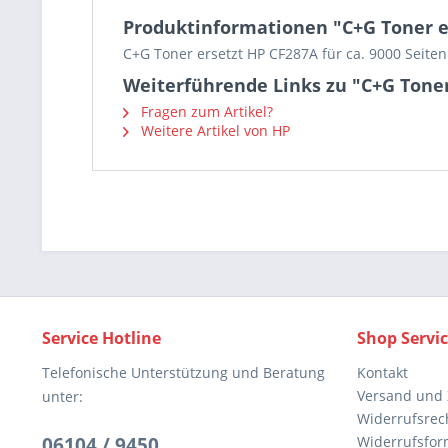
Produktinformationen "C+G Toner e
C+G Toner ersetzt HP CF287A für ca. 9000 Seiten
Weiterführende Links zu "C+G Toner
Fragen zum Artikel?
Weitere Artikel von HP
Service Hotline
Shop Servi
Telefonische Unterstützung und Beratung
Kontakt
Versand und
unter:
Widerrufsrec
06104 / 9450
Widerrufsfor