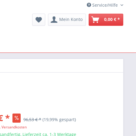
Service/Hilfe
Mein Konto
0,00 € *
€ *
96,53 € *
(19,99% gespart)
l. Versandkosten
sandfertig, Lieferzeit ca. 1-3 Werktage