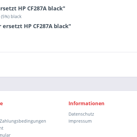
rsetzt HP CF287A black"
 (5%) black
 ersetzt HP CF287A black"
ce
Informationen
Datenschutz
 Zahlungsbedingungen
Impressum
ht
mular