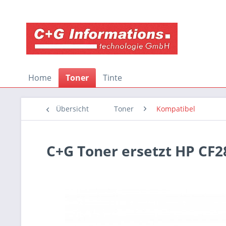
Home
Toner
Tinte
Übersicht
Toner
Kompatibel
C+G Toner ersetzt HP CF2