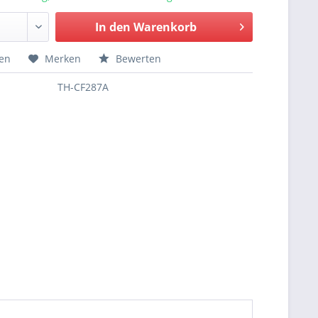
In den
Warenkorb
hen
Merken
Bewerten
TH-CF287A