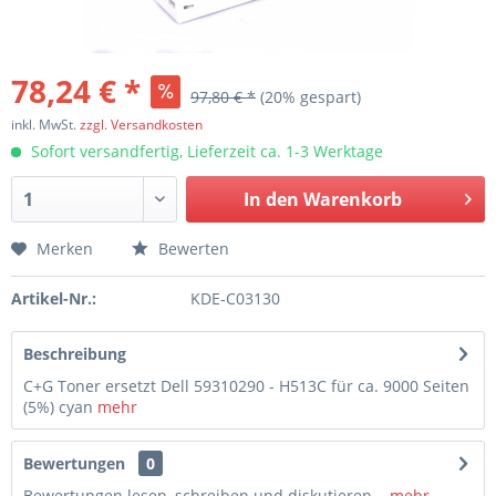
78,24 € *
97,80 € *
(20% gespart)
inkl. MwSt.
zzgl. Versandkosten
Sofort versandfertig, Lieferzeit ca. 1-3 Werktage
In den
Warenkorb
Merken
Bewerten
Artikel-Nr.:
KDE-C03130
Beschreibung
C+G Toner ersetzt Dell 59310290 - H513C für ca. 9000 Seiten
(5%) cyan
mehr
Bewertungen
0
Bewertungen lesen, schreiben und diskutieren...
mehr