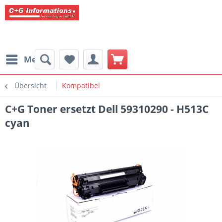
Menü
Übersicht
Kompatibel
C+G Toner ersetzt Dell 59310290 - H513C
cyan