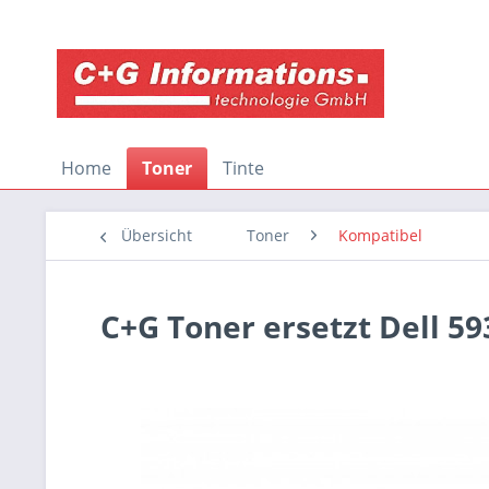
Home
Toner
Tinte
Übersicht
Toner
Kompatibel
C+G Toner ersetzt Dell 5