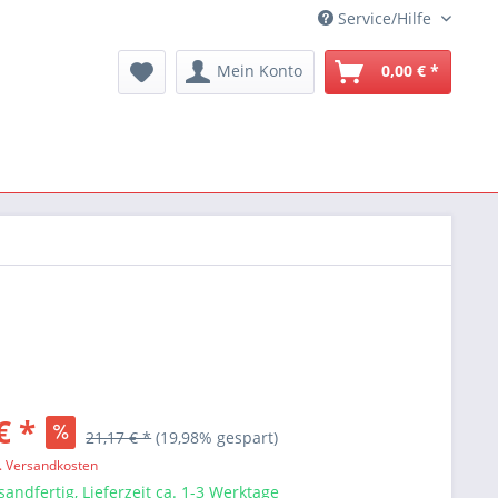
Service/Hilfe
Mein Konto
0,00 € *
€ *
21,17 € *
(19,98% gespart)
l. Versandkosten
sandfertig, Lieferzeit ca. 1-3 Werktage