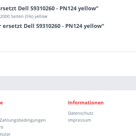
setzt Dell 59310260 - PN124 yellow"
 2000 Seiten (5%) yellow
 ersetzt Dell 59310260 - PN124 yellow"
ce
Informationen
Datenschutz
 Zahlungsbedingungen
Impressum
ht
mular