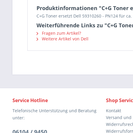
Produktinformationen "C+G Toner er
C+G Toner ersetzt Dell 59310260 - PN124 für ca.
Weiterführende Links zu "C+G Toner
Fragen zum Artikel?
Weitere Artikel von Dell
Service Hotline
Shop Servi
Telefonische Unterstützung und Beratung
Kontakt
Versand und
unter:
Widerrufsrec
06104 / 9450
Widerrufsfor