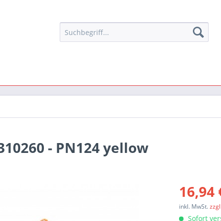
9310260 - PN124 yellow
16,94 
inkl. MwSt.
zzg
Sofort ver