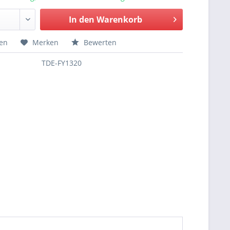
In den
Warenkorb
hen
Merken
Bewerten
TDE-FY1320