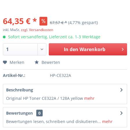
64,35 € *
67,57 € *
(4,77% gespart)
inkl. MwSt.
zzgl. Versandkosten
Sofort versandfertig, Lieferzeit ca. 1-3 Werktage
In den
Warenkorb
Merken
Bewerten
Artikel-Nr.:
HP-CE322A
Beschreibung
Original HP Toner CE322A / 128A yellow
mehr
Bewertungen
0
Bewertungen lesen, schreiben und diskutieren...
mehr