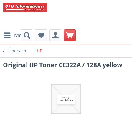
Menü
Übersicht
HP
Original HP Toner CE322A / 128A yellow