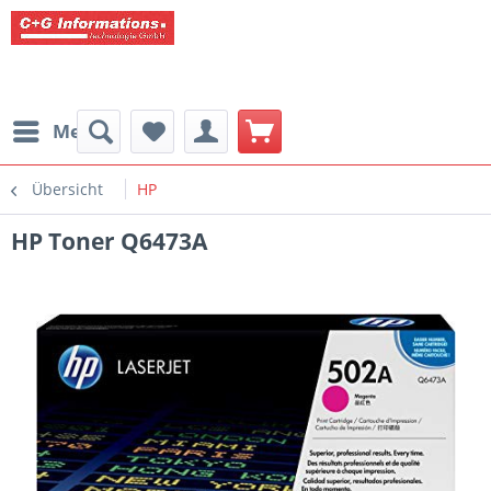
Menü
Übersicht
HP
HP Toner Q6473A