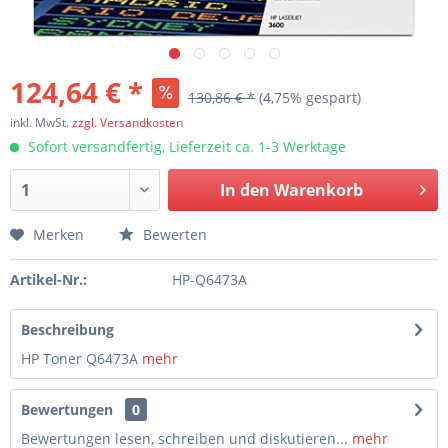
124,64 € *
130,86 € *
(4,75% gespart)
inkl. MwSt.
zzgl. Versandkosten
Sofort versandfertig, Lieferzeit ca. 1-3 Werktage
In den
Warenkorb
Merken
Bewerten
Artikel-Nr.:
HP-Q6473A
Beschreibung
HP Toner Q6473A
mehr
Bewertungen
0
Bewertungen lesen, schreiben und diskutieren...
mehr