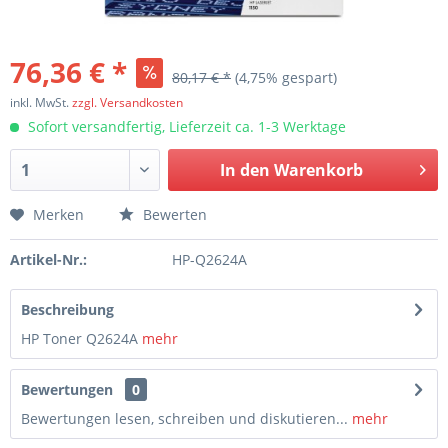
76,36 € *
80,17 € *
(4,75% gespart)
inkl. MwSt.
zzgl. Versandkosten
Sofort versandfertig, Lieferzeit ca. 1-3 Werktage
In den
Warenkorb
Merken
Bewerten
Artikel-Nr.:
HP-Q2624A
Beschreibung
HP Toner Q2624A
mehr
Bewertungen
0
Bewertungen lesen, schreiben und diskutieren...
mehr