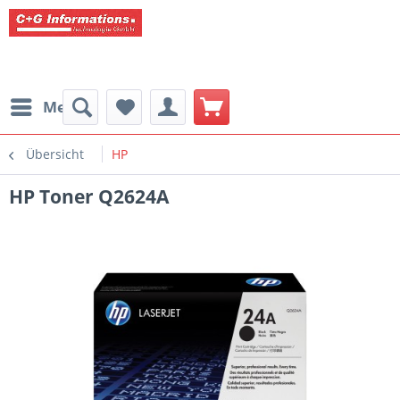
Menü
Übersicht
HP
HP Toner Q2624A