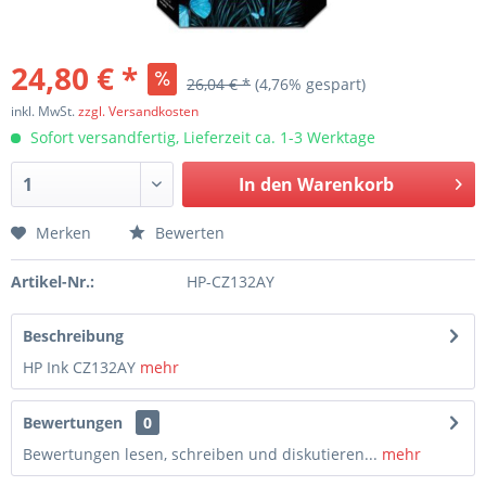
24,80 € *
26,04 € *
(4,76% gespart)
inkl. MwSt.
zzgl. Versandkosten
Sofort versandfertig, Lieferzeit ca. 1-3 Werktage
In den
Warenkorb
Merken
Bewerten
Artikel-Nr.:
HP-CZ132AY
Beschreibung
HP Ink CZ132AY
mehr
Bewertungen
0
Bewertungen lesen, schreiben und diskutieren...
mehr