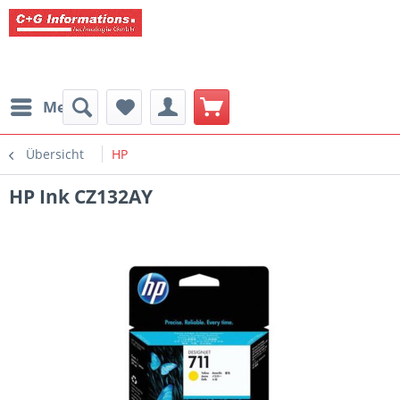
Menü
Übersicht
HP
HP Ink CZ132AY