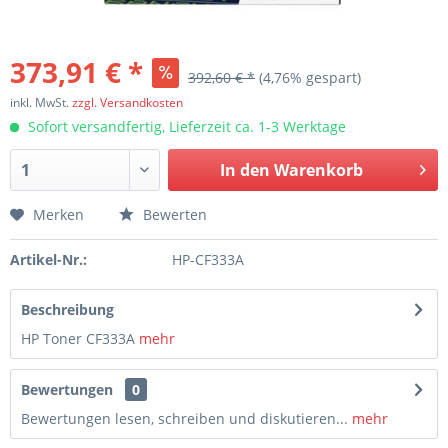
373,91 € *
392,60 € *
(4,76% gespart)
inkl. MwSt.
zzgl. Versandkosten
Sofort versandfertig, Lieferzeit ca. 1-3 Werktage
In den
Warenkorb
Merken
Bewerten
Artikel-Nr.:
HP-CF333A
Beschreibung
HP Toner CF333A
mehr
Bewertungen
0
Bewertungen lesen, schreiben und diskutieren...
mehr