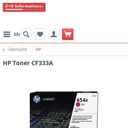
Menü
Übersicht
HP
HP Toner CF333A