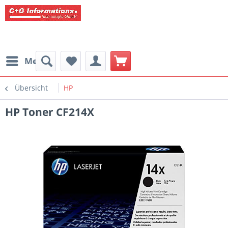
Menü
Übersicht
HP
HP Toner CF214X