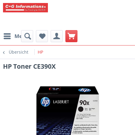
Menü
Übersicht
HP
HP Toner CE390X