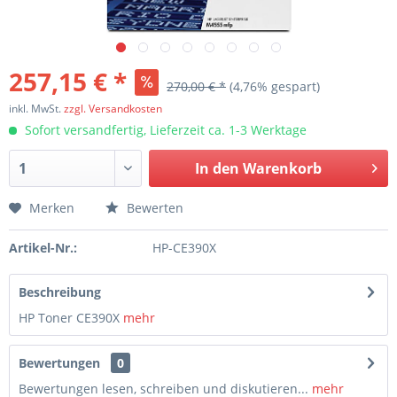
257,15 € *
270,00 € *
(4,76% gespart)
inkl. MwSt.
zzgl. Versandkosten
Sofort versandfertig, Lieferzeit ca. 1-3 Werktage
In den
Warenkorb
Merken
Bewerten
Artikel-Nr.:
HP-CE390X
Beschreibung
HP Toner CE390X
mehr
Bewertungen
0
Bewertungen lesen, schreiben und diskutieren...
mehr