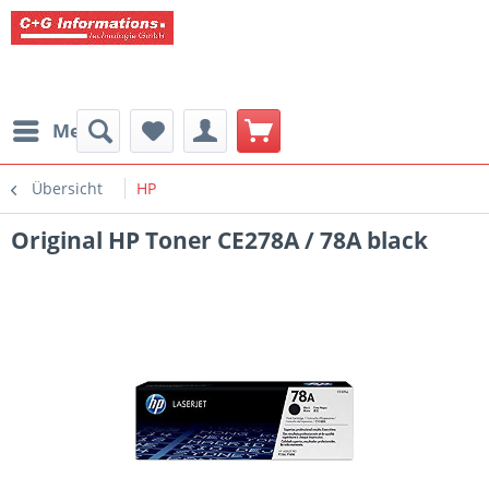
Menü
Übersicht
HP
Original HP Toner CE278A / 78A black