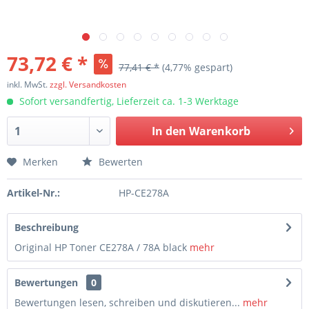
73,72 € *
77,41 € *
(4,77% gespart)
inkl. MwSt.
zzgl. Versandkosten
Sofort versandfertig, Lieferzeit ca. 1-3 Werktage
In den
Warenkorb
Merken
Bewerten
Artikel-Nr.:
HP-CE278A
Beschreibung
Original HP Toner CE278A / 78A black
mehr
Bewertungen
0
Bewertungen lesen, schreiben und diskutieren...
mehr