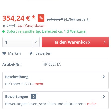
354,24 € *
371,95 € *
(4,76% gespart)
inkl. MwSt.
zzgl. Versandkosten
Sofort versandfertig, Lieferzeit ca. 1-3 Werktage
In den
Warenkorb
Merken
Bewerten
Artikel-Nr.:
HP-CE271A
Beschreibung
HP Toner CE271A
mehr
Bewertungen
0
Bewertungen lesen, schreiben und diskutieren...
mehr