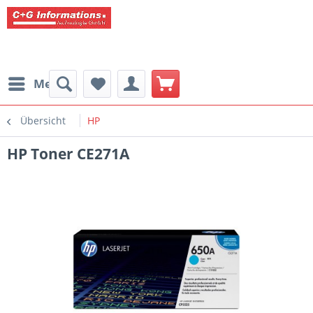
Menü
Übersicht
HP
HP Toner CE271A