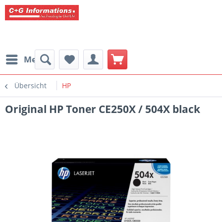
Menü
Übersicht
HP
Original HP Toner CE250X / 504X black