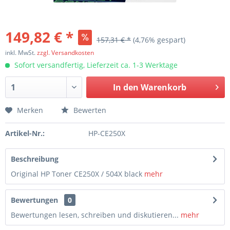
149,82 € *
157,31 € *
(4,76% gespart)
inkl. MwSt.
zzgl. Versandkosten
Sofort versandfertig, Lieferzeit ca. 1-3 Werktage
In den
Warenkorb
Merken
Bewerten
Artikel-Nr.:
HP-CE250X
Beschreibung
Original HP Toner CE250X / 504X black
mehr
Bewertungen
0
Bewertungen lesen, schreiben und diskutieren...
mehr