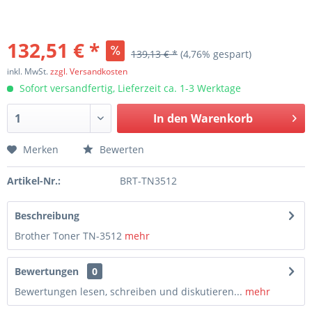
132,51 € *
139,13 € *
(4,76% gespart)
inkl. MwSt.
zzgl. Versandkosten
Sofort versandfertig, Lieferzeit ca. 1-3 Werktage
In den
Warenkorb
Merken
Bewerten
Artikel-Nr.:
BRT-TN3512
Beschreibung
Brother Toner TN-3512
mehr
Bewertungen
0
Bewertungen lesen, schreiben und diskutieren...
mehr