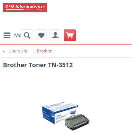
Menü
Übersicht
Brother
Brother Toner TN-3512