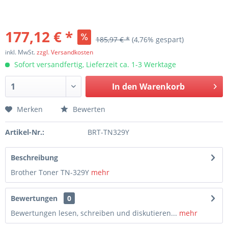
177,12 € *
185,97 € *
(4,76% gespart)
inkl. MwSt.
zzgl. Versandkosten
Sofort versandfertig, Lieferzeit ca. 1-3 Werktage
In den
Warenkorb
Merken
Bewerten
Artikel-Nr.:
BRT-TN329Y
Beschreibung
Brother Toner TN-329Y
mehr
Bewertungen
0
Bewertungen lesen, schreiben und diskutieren...
mehr