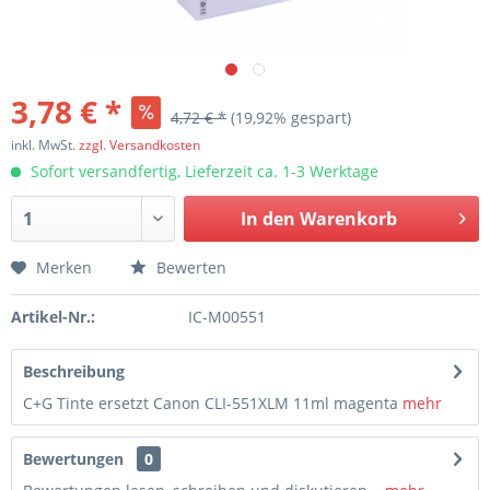
3,78 € *
4,72 € *
(19,92% gespart)
inkl. MwSt.
zzgl. Versandkosten
Sofort versandfertig, Lieferzeit ca. 1-3 Werktage
In den
Warenkorb
Merken
Bewerten
Artikel-Nr.:
IC-M00551
Beschreibung
C+G Tinte ersetzt Canon CLI-551XLM 11ml magenta
mehr
Bewertungen
0