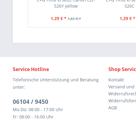
526Y yellow
526C
1,29 € *
1,29 € *
1,61 € *
Service Hotline
Shop Servi
Telefonische Unterstützung und Beratung
Kontakt
Versand und
unter:
Widerrufsrec
06104 / 9450
Widerrufsfor
AGB
Mo-Do: 08:00 - 17:00 Uhr
Fr: 08:00 - 16:00 Uhr