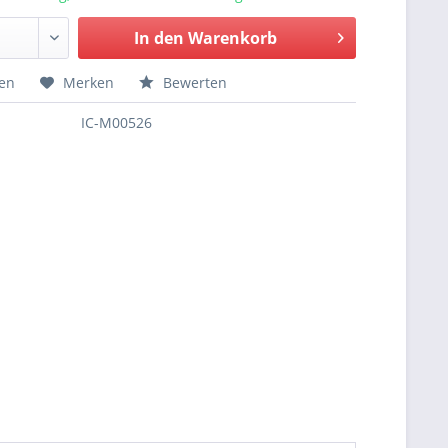
In den
Warenkorb
hen
Merken
Bewerten
IC-M00526