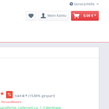
Service/Hilfe
Mein Konto
0,00 € *
 *
1,61 € *
(19,88% gespart)
l. Versandkosten
sandfertig, Lieferzeit ca. 1-3 Werktage