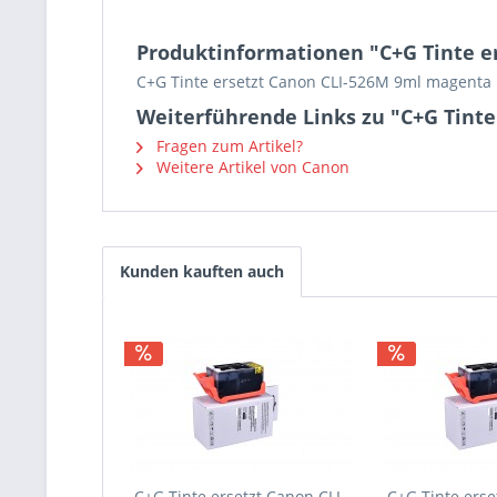
Produktinformationen "C+G Tinte e
C+G Tinte ersetzt Canon CLI-526M 9ml magenta
Weiterführende Links zu "C+G Tint
Fragen zum Artikel?
Weitere Artikel von Canon
Kunden kauften auch
C+G Tinte ersetzt Canon CLI-
C+G Tinte erse