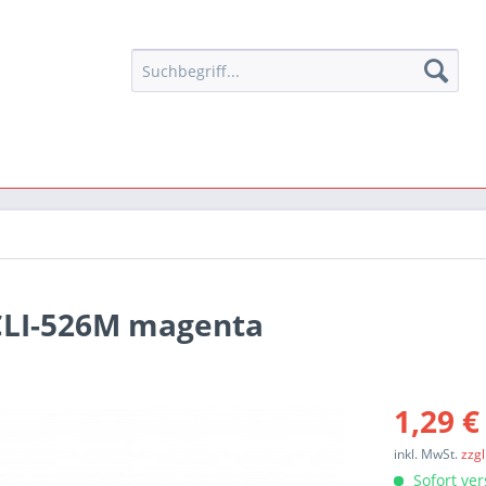
 CLI-526M magenta
1,29 €
inkl. MwSt.
zzg
Sofort ver