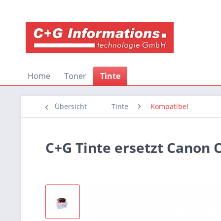
Home
Toner
Tinte
Übersicht
Tinte
Kompatibel
C+G Tinte ersetzt Canon