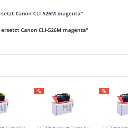
rsetzt Canon CLI-526M magenta"
e ersetzt Canon CLI-526M magenta"
tzt Canon CLI-
C+G Tinte ersetzt Canon CLI-
C+G Tinte ers