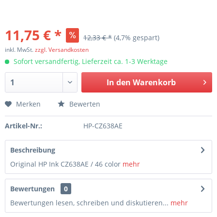
11,75 € *
12,33 € *
(4,7% gespart)
inkl. MwSt.
zzgl. Versandkosten
Sofort versandfertig, Lieferzeit ca. 1-3 Werktage
In den
Warenkorb
Merken
Bewerten
Artikel-Nr.:
HP-CZ638AE
Beschreibung
Original HP Ink CZ638AE / 46 color
mehr
Bewertungen
0
Bewertungen lesen, schreiben und diskutieren...
mehr