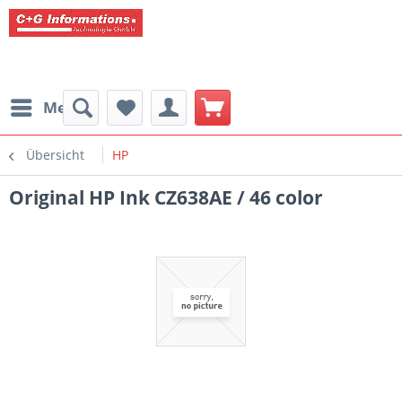
Menü
Übersicht
HP
Original HP Ink CZ638AE / 46 color