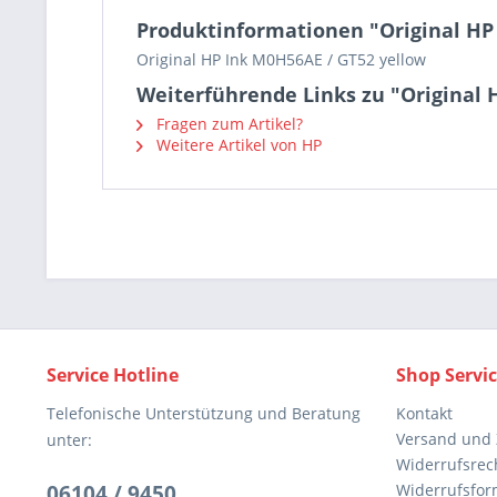
Produktinformationen "Original HP
Original HP Ink M0H56AE / GT52 yellow
Weiterführende Links zu "Original 
Fragen zum Artikel?
Weitere Artikel von HP
Service Hotline
Shop Servi
Telefonische Unterstützung und Beratung
Kontakt
Versand und
unter:
Widerrufsrec
06104 / 9450
Widerrufsfor