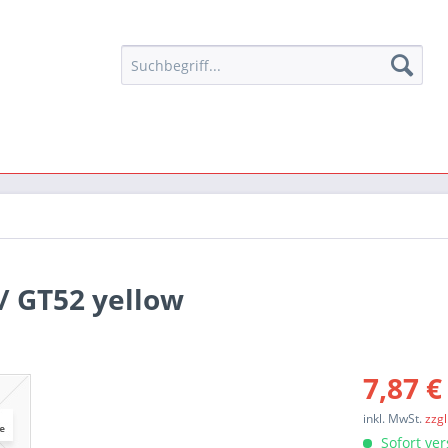
/ GT52 yellow
7,87 €
inkl. MwSt.
zzg
Sofort ver