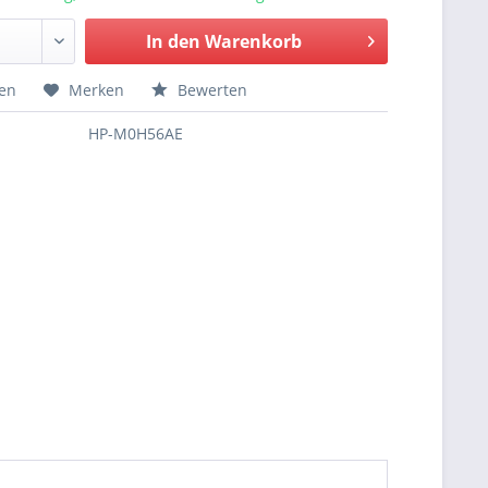
In den
Warenkorb
hen
Merken
Bewerten
HP-M0H56AE