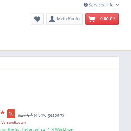
Service/Hilfe
Mein Konto
0,00 € *
 *
8,27 € *
(4,84% gespart)
l. Versandkosten
sandfertig, Lieferzeit ca. 1-3 Werktage