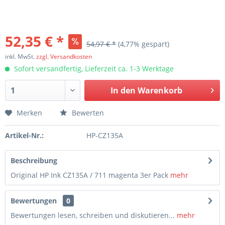
52,35 € *
54,97 € *
(4,77% gespart)
inkl. MwSt.
zzgl. Versandkosten
Sofort versandfertig, Lieferzeit ca. 1-3 Werktage
In den
Warenkorb
Merken
Bewerten
Artikel-Nr.:
HP-CZ135A
Beschreibung
Original HP Ink CZ135A / 711 magenta 3er Pack
mehr
Bewertungen
0
Bewertungen lesen, schreiben und diskutieren...
mehr