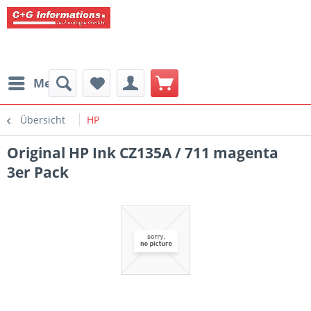
Menü
Übersicht
HP
Original HP Ink CZ135A / 711 magenta
3er Pack