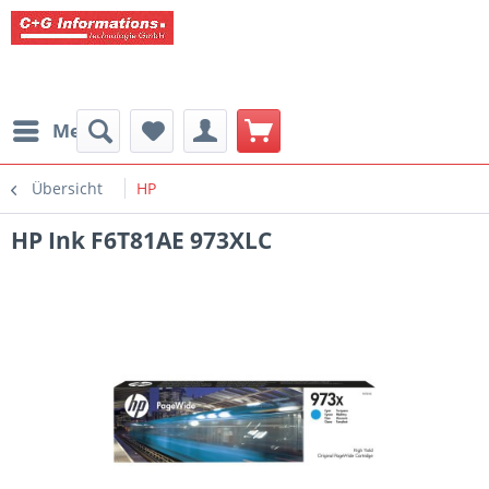
Menü
Übersicht
HP
HP Ink F6T81AE 973XLC