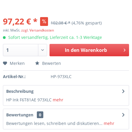
97,22 € *
102,08 € *
(4,76% gespart)
inkl. MwSt.
zzgl. Versandkosten
Sofort versandfertig, Lieferzeit ca. 1-3 Werktage
In den
Warenkorb
Merken
Bewerten
Artikel-Nr.:
HP-973XLC
Beschreibung
HP Ink F6T81AE 973XLC
mehr
Bewertungen
0
Bewertungen lesen, schreiben und diskutieren...
mehr