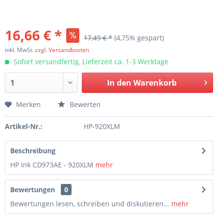
16,66 € *
17,49 € *
(4,75% gespart)
inkl. MwSt.
zzgl. Versandkosten
Sofort versandfertig, Lieferzeit ca. 1-3 Werktage
In den
Warenkorb
Merken
Bewerten
Artikel-Nr.:
HP-920XLM
Beschreibung
HP Ink CD973AE - 920XLM
mehr
Bewertungen
0
Bewertungen lesen, schreiben und diskutieren...
mehr