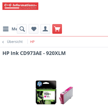
Menü
Übersicht
HP
HP Ink CD973AE - 920XLM