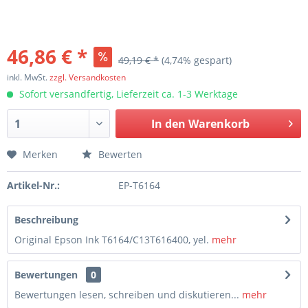
46,86 € *
49,19 € *
(4,74% gespart)
inkl. MwSt.
zzgl. Versandkosten
Sofort versandfertig, Lieferzeit ca. 1-3 Werktage
In den
Warenkorb
Merken
Bewerten
Artikel-Nr.:
EP-T6164
Beschreibung
Original Epson Ink T6164/C13T616400, yel.
mehr
Bewertungen
0
Bewertungen lesen, schreiben und diskutieren...
mehr