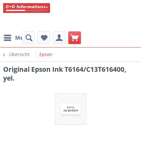
Menü
Übersicht
Epson
Original Epson Ink T6164/C13T616400,
yel.