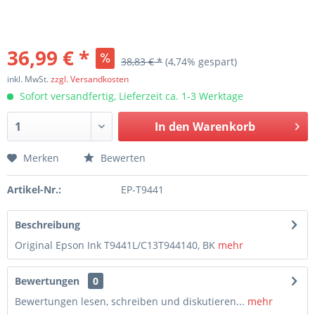
36,99 € *
38,83 € *
(4,74% gespart)
inkl. MwSt.
zzgl. Versandkosten
Sofort versandfertig, Lieferzeit ca. 1-3 Werktage
In den
Warenkorb
Merken
Bewerten
Artikel-Nr.:
EP-T9441
Beschreibung
Original Epson Ink T9441L/C13T944140, BK
mehr
Bewertungen
0
Bewertungen lesen, schreiben und diskutieren...
mehr