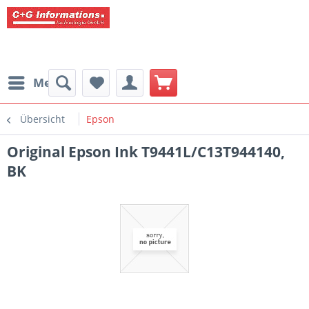
Menü
Übersicht
Epson
Original Epson Ink T9441L/C13T944140,
BK