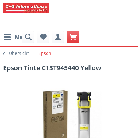
Menü
Übersicht
Epson
Epson Tinte C13T945440 Yellow