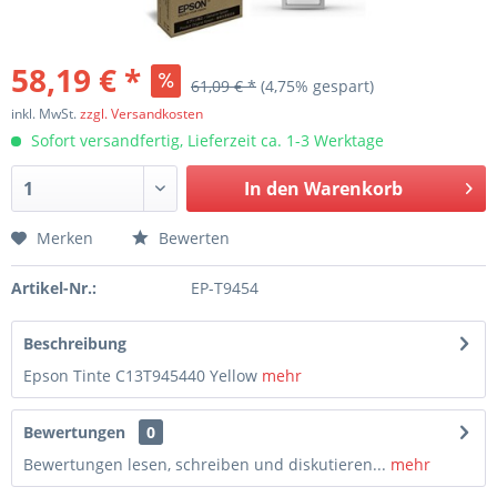
58,19 € *
61,09 € *
(4,75% gespart)
inkl. MwSt.
zzgl. Versandkosten
Sofort versandfertig, Lieferzeit ca. 1-3 Werktage
In den
Warenkorb
Merken
Bewerten
Artikel-Nr.:
EP-T9454
Beschreibung
Epson Tinte C13T945440 Yellow
mehr
Bewertungen
0
Bewertungen lesen, schreiben und diskutieren...
mehr