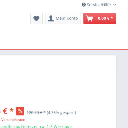
Service/Hilfe
Mein Konto
0,00 € *
 € *
120,70 € *
(4,76% gespart)
l. Versandkosten
sandfertig, Lieferzeit ca. 1-3 Werktage