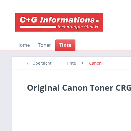
Home
Toner
Tinte
Übersicht
Tinte
Canon
Original Canon Toner CR