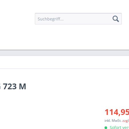
G 723 M
114,95
inkl. MwSt.
zzg
Sofort ver