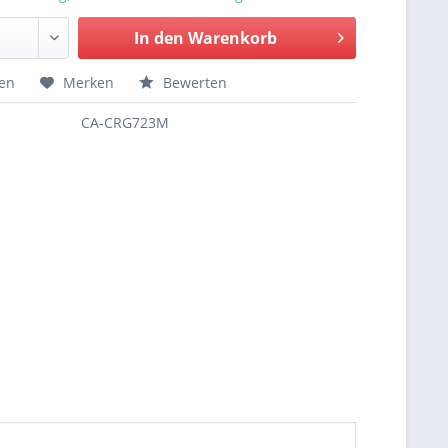
In den
Warenkorb
hen
Merken
Bewerten
CA-CRG723M