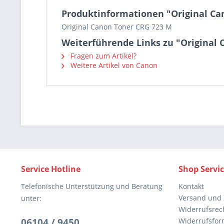
Produktinformationen "Original Ca
Original Canon Toner CRG 723 M
Weiterführende Links zu "Original
Fragen zum Artikel?
Weitere Artikel von Canon
Service Hotline
Shop Servi
Telefonische Unterstützung und Beratung
Kontakt
Versand und
unter:
Widerrufsrec
06104 / 9450
Widerrufsfor