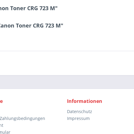
non Toner CRG 723 M"
 Canon Toner CRG 723 M"
ce
Informationen
Datenschutz
 Zahlungsbedingungen
Impressum
ht
mular