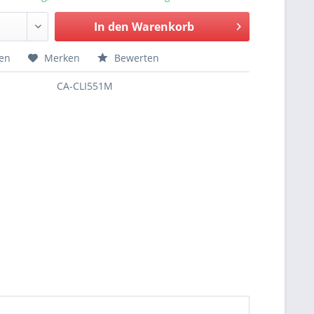
In den
Warenkorb
hen
Merken
Bewerten
CA-CLI551M