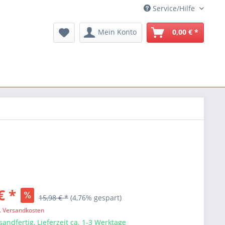
Service/Hilfe
Mein Konto
0,00 € *
€ *
15,98 € *
(4,76% gespart)
l. Versandkosten
sandfertig, Lieferzeit ca. 1-3 Werktage