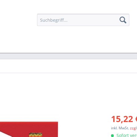
15,22 
inkl. MwSt.
zzg
Sofort ver