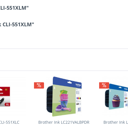
CLI-551XLM"
k CLI-551XLM"
CLI-551XLC
Brother Ink LC221VALBPDR
Brother Ink