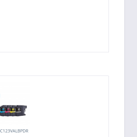
 LC123VALBPDR