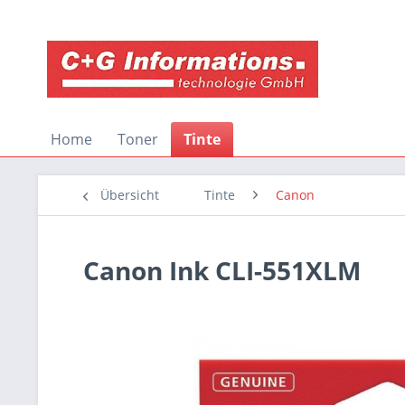
Home
Toner
Tinte
Übersicht
Tinte
Canon
Canon Ink CLI-551XLM