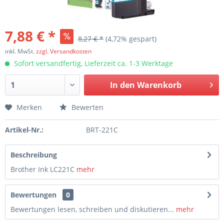
7,88 € *
8,27 € *
(4,72% gespart)
inkl. MwSt.
zzgl. Versandkosten
Sofort versandfertig, Lieferzeit ca. 1-3 Werktage
In den
Warenkorb
Merken
Bewerten
Artikel-Nr.:
BRT-221C
Beschreibung
Brother Ink LC221C
mehr
Bewertungen
0
Bewertungen lesen, schreiben und diskutieren...
mehr